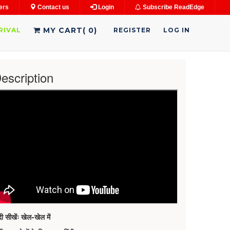
ers
Contact us
Login
Subscribe ReadEdge
MY CART(
0
)
RIVAL
REGISTER
LOG IN
escription
ंदी सीखेंः खेल-खेल में