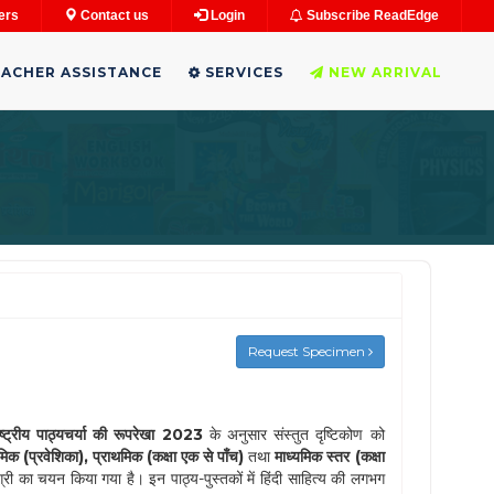
ers
Contact us
Login
Subscribe ReadEdge
ACHER ASSISTANCE
SERVICES
NEW ARRIVAL
Request Specimen
ाष्ट्रीय पाठ्यचर्या की रूपरेखा 2023
के अनुसार संस्तुत दृष्टिकोण को
ाथमिक (प्रवेशिका), प्राथमिक (कक्षा एक से पाँच)
तथा
माध्यमिक स्तर (कक्षा
मग्री का चयन किया गया है। इन पाठ्य-पुस्तकों में हिंदी साहित्य की लगभग