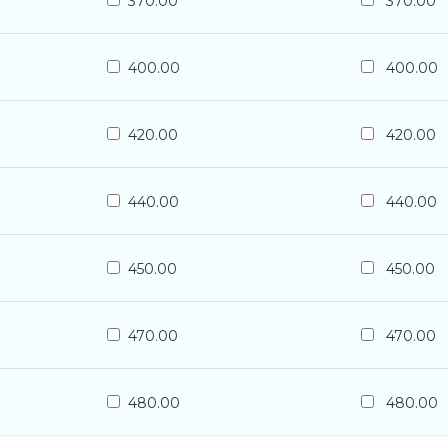
370.00
370.00
400.00
400.00
420.00
420.00
440.00
440.00
450.00
450.00
470.00
470.00
480.00
480.00