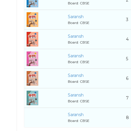
2
Board: CBSE
Saransh
3
Board: CBSE
Saransh
4
Board: CBSE
Saransh
5
Board: CBSE
Saransh
6
Board: CBSE
Saransh
7
Board: CBSE
Saransh
8
Board: CBSE