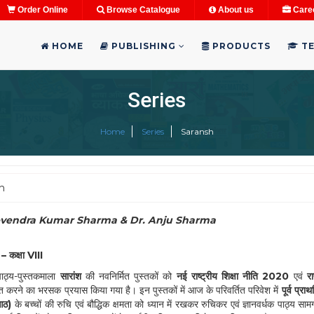
Order Online
Browse Catalogue
About us
Care
HOME
PUBLISHING
PRODUCTS
TE
Series
Home
Series
Saransh
h
evendra Kumar Sharma & Dr. Anju Sharma
 – कक्षा VIII
 पाठ्य-पुस्तकमाला
सारांश
की नवनिर्मित पुस्तकों को
नई राष्ट्रीय शिक्षा नीति 2020
एवं
र
ित करने का भरसक प्रयास किया गया है। इन पुस्तकों में आज के परिवर्तित परिवेश में
पूर्व प्र
आठ)
के बच्चों की रुचि एवं बौद्धिक क्षमता को ध्यान में रखकर रुचिकर एवं ज्ञानवर्धक पाठ्य सा