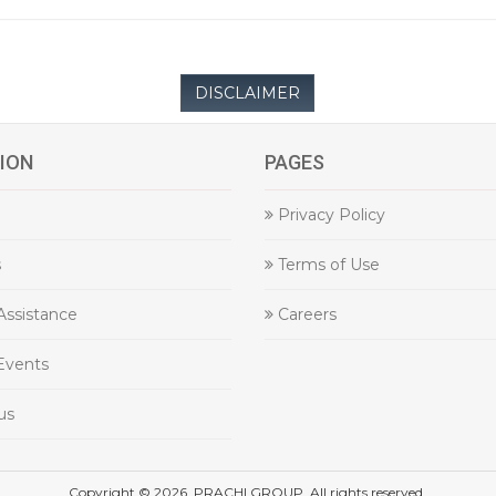
DISCLAIMER
ION
PAGES
Privacy Policy
s
Terms of Use
Assistance
Careers
Events
us
Copyright © 2026, PRACHI GROUP, All rights reserved.