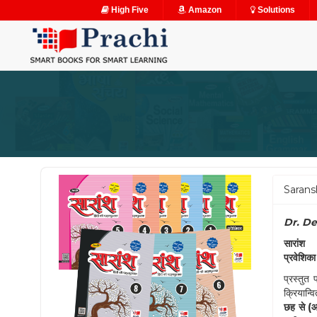
High Five
Amazon
Solutions
Sarans
Dr. D
सारांश
प्रवेशिका
प्रस्तुत
क्रियान्व
छह से (