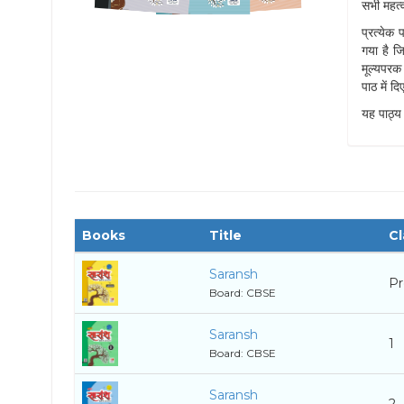
सभी महत्व
प्रत्येक 
गया है जि
मूल्यपरक 
पाठ में द
यह पाठ्य
Books
Title
Cl
Saransh
P
Board: CBSE
Saransh
1
Board: CBSE
Saransh